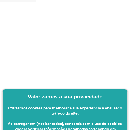
Valorizamos a sua privacidade
Utilizamos cookies para melhorar a sua experiência e analisar o
tráfego do site.
Ao carregar em [Aceitar todos], concorda com o uso de cookies.
Poderá verificar informações detalhadas carregando em