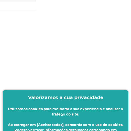
Valorizamos a sua privacidade
Utilizamos cookies para melhorar a sua experiência e analisar o
tráfego do site.
Ao carregar em [Aceitar todos], concorda com o uso de cookies.
Poderá verificar informações detalhadas carregando em