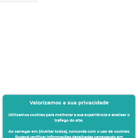
Valorizamos a sua privacidade
Utilizamos cookies para melhorar a sua experiência e analisar o
tráfego do site.
Ao carregar em [Aceitar todos], concorda com o uso de cookies.
Poderá verificar informações detalhadas carregando em