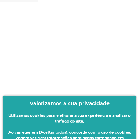
Valorizamos a sua privacidade
Utilizamos cookies para melhorar a sua experiência e analisar o
tráfego do site.
Ao carregar em [Aceitar todos], concorda com o uso de cookies.
Poderá verificar informações detalhadas carregando em