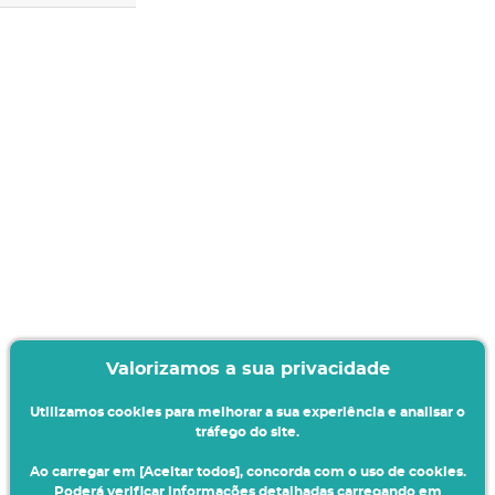
Valorizamos a sua privacidade
Utilizamos cookies para melhorar a sua experiência e analisar o
tráfego do site.
Ao carregar em [Aceitar todos], concorda com o uso de cookies.
Poderá verificar informações detalhadas carregando em