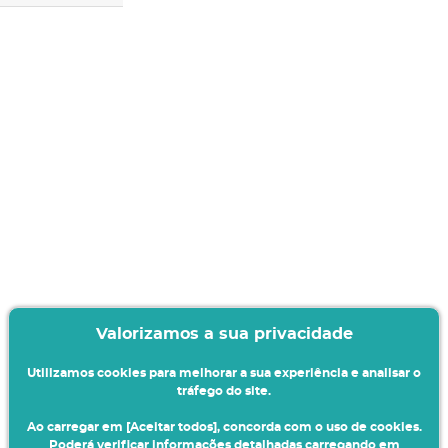
Valorizamos a sua privacidade
Utilizamos cookies para melhorar a sua experiência e analisar o
tráfego do site.
Ao carregar em [Aceitar todos], concorda com o uso de cookies.
Poderá verificar informações detalhadas carregando em