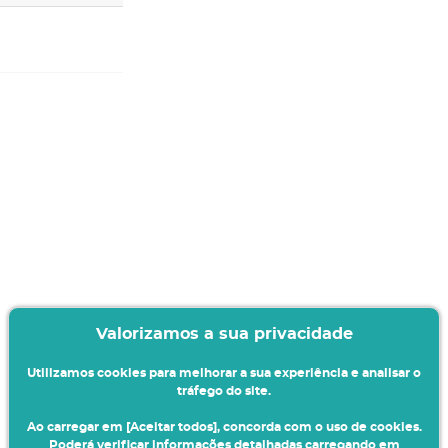
Valorizamos a sua privacidade
Utilizamos cookies para melhorar a sua experiência e analisar o
tráfego do site.
Ao carregar em [Aceitar todos], concorda com o uso de cookies.
Poderá verificar informações detalhadas carregando em