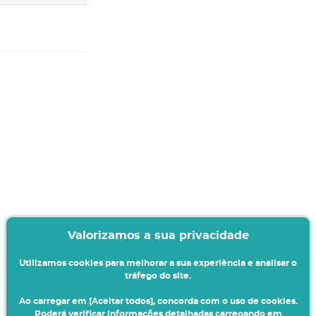
Valorizamos a sua privacidade
Utilizamos cookies para melhorar a sua experiência e analisar o
tráfego do site.
Ao carregar em [Aceitar todos], concorda com o uso de cookies.
Poderá verificar informações detalhadas carregando em