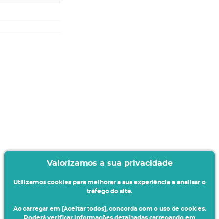
Valorizamos a sua privacidade
Utilizamos cookies para melhorar a sua experiência e analisar o
tráfego do site.
Ao carregar em [Aceitar todos], concorda com o uso de cookies.
Poderá verificar informações detalhadas carregando em