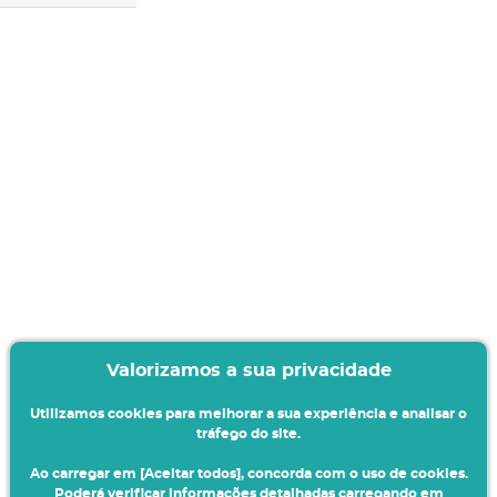
Valorizamos a sua privacidade
Utilizamos cookies para melhorar a sua experiência e analisar o
tráfego do site.
Ao carregar em [Aceitar todos], concorda com o uso de cookies.
Poderá verificar informações detalhadas carregando em