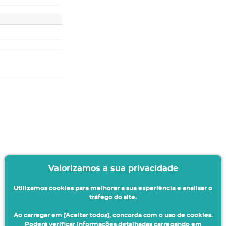
Valorizamos a sua privacidade
Utilizamos cookies para melhorar a sua experiência e analisar o
tráfego do site.
Ao carregar em [Aceitar todos], concorda com o uso de cookies.
Poderá verificar informações detalhadas carregando em