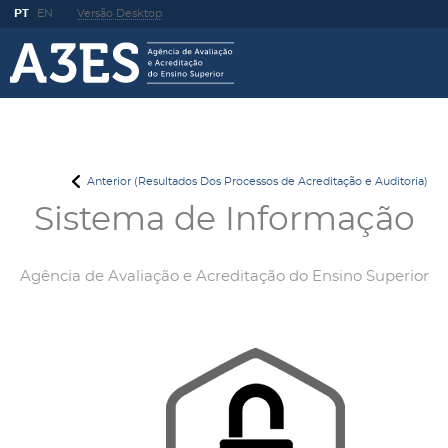
PT
EN
Versão Desktop
Anterior (Resultados Dos Processos de Acreditação e Auditoria)
Sistema de Informação
Agência de Avaliação e Acreditação do Ensino Superior